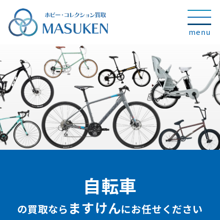
自転車
ますけん
の買取なら
にお任せください