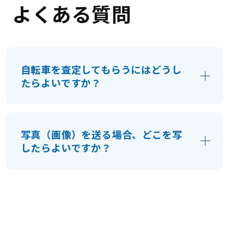
よくある質問
自転車を査定してもらうにはどうし
たらよいですか？
まずはお電話かメールなどでお問い合わせ
下さい。その際に、お品物の内容や状態、
写真（画像）を送る場合、どこを写
付属品の有無などをお知らせください。
したらよいですか？
お品物の全体像と、付属品があれば付属品
の写真、メーカー名がわかる場合はその写
真もお願いします。