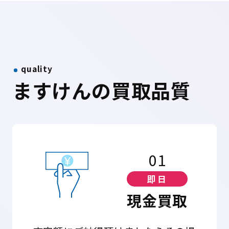
quality
ますけんの買取品質
01
即日
現金買取