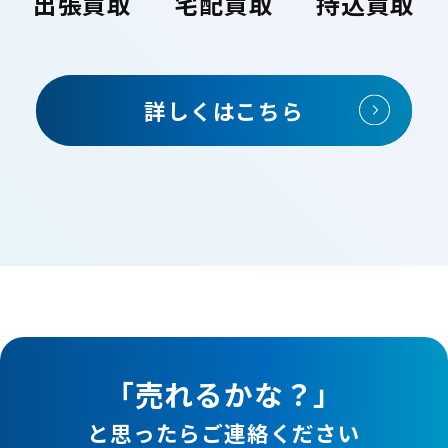
出張買取
宅配買取
持込買取
詳しくはこちら
「売れるかな？」
と思ったらご連絡ください