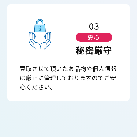
03
安心
秘密厳守
買取させて頂いたお品物や個人情報
は厳正に管理しておりますのでご安
心ください。