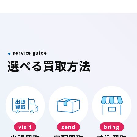
service guide
選べる買取方法
visit
send
bring