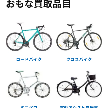
おもな買取品目
ロードバイク
クロスバイク
ミニベロ
電動アシスト自転車