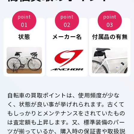
point
point
point
01
02
03
状態
メーカー名
付属品の有無
自転車の買取ポイントは、使用頻度が少な
く、状態が良い事が挙げれられます。古くて
もしっかりとメンテナンスをされていたもの
は査定額も上昇します。又、標準装備のパー
ツが揃っているか、購入時の保証書や取扱説