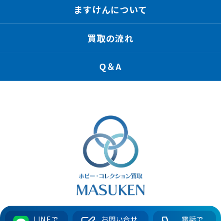
ますけんについて
買取の流れ
Q＆A
ますけん
LINEで
お問い合せ
電話で