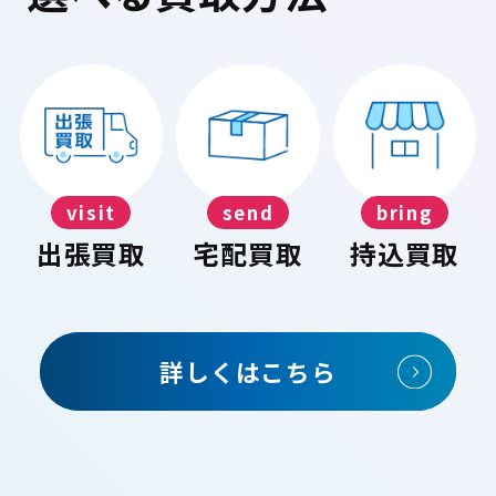
visit
send
bring
出張買取
宅配買取
持込買取
詳しくはこちら