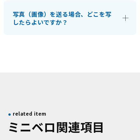
下さい。その際に、お品物の内容や状態、
写真（画像）を送る場合、どこを写
付属品の有無などをお知らせください。
したらよいですか？
お品物の全体像と、付属品があれば付属品
の写真、メーカー名がわかる場合はその写
真もお願いします。
related item
ミニベロ関連項目