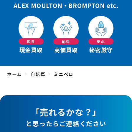
ALEX MOULTON・BROMPTON etc.
即日
納得
安心
現金買取
高価買取
秘密厳守
ホーム
自転車
ミニベロ
「売れるかな？」
と思ったらご連絡ください