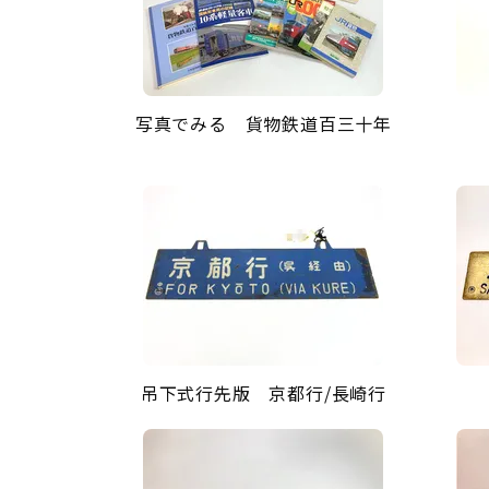
写真でみる 貨物鉄道百三十年
吊下式行先版 京都行/長崎行