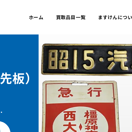
ホーム
買取品目一覧
ますけんにつ
先板）
.