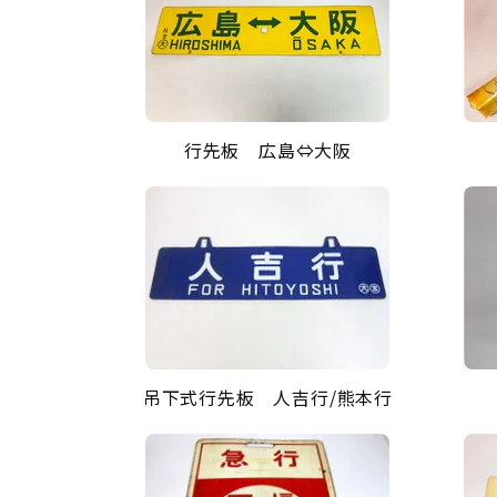
行先板 広島⇔大阪
吊下式行先板 人吉行/熊本行