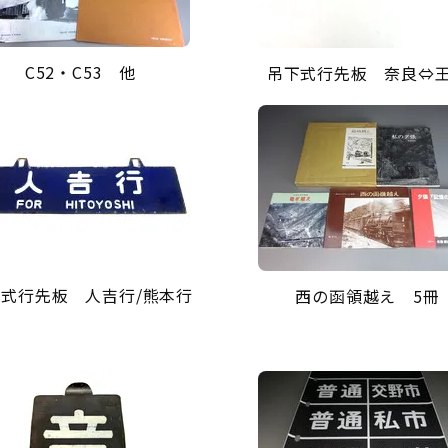
C52・C53 他
吊下式行先板 奈良⇔
式行先板 人吉行/熊本行
西の函領越え 5冊