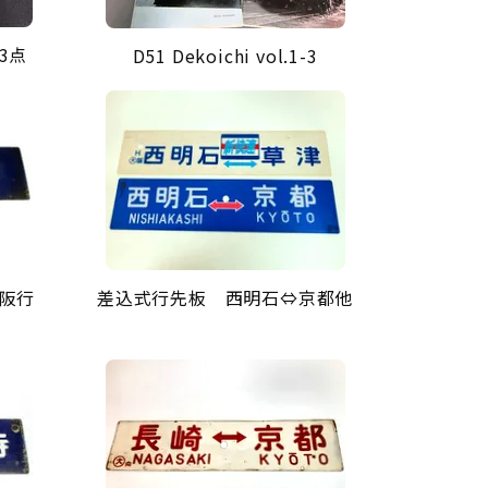
3点
D51 Dekoichi vol.1-3
阪行
差込式行先板 西明石⇔京都他