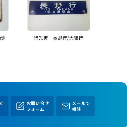
行先板 長野行/大阪行
指定
Eで
お問い合せ
メールで
フォーム
相談