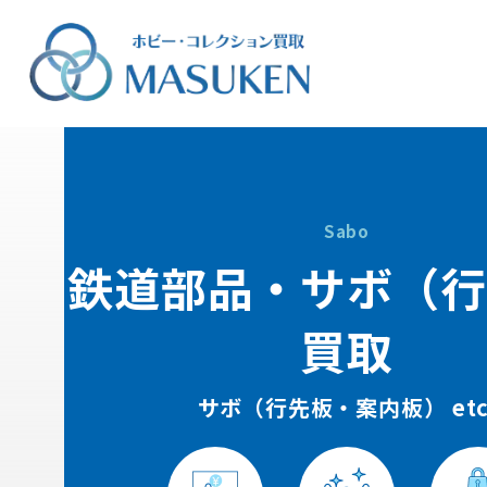
Sabo
鉄道部品・サボ（行
買取
サボ（行先板・案内板） etc