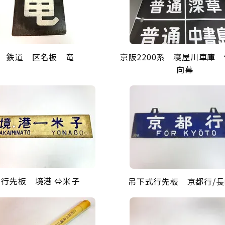
鉄道 区名板 竜
京阪2200系 寝屋川車庫
向幕
行先板 境港 ⇔米子
吊下式行先板 京都行/長