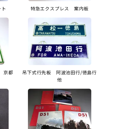
ート
特急エクスプレス 案内板
 京都
吊下式行先板 阿波池田行/徳島行
他