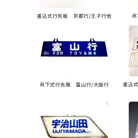
差込式行先板 京都行/王子行他
吊
差込式
吊下式行先版 富山行/大阪行