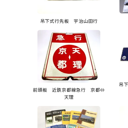
吊下式行先板 宇治山田行
吊下
前頭板 近鉄京都線急行 京都⇔
天理