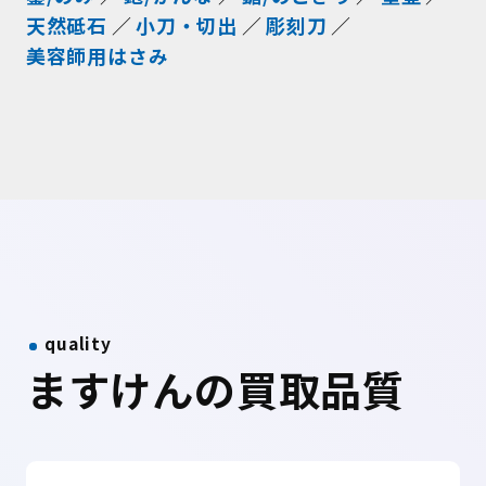
天然砥石
小刀・切出
彫刻刀
美容師用はさみ
quality
ますけんの買取品質