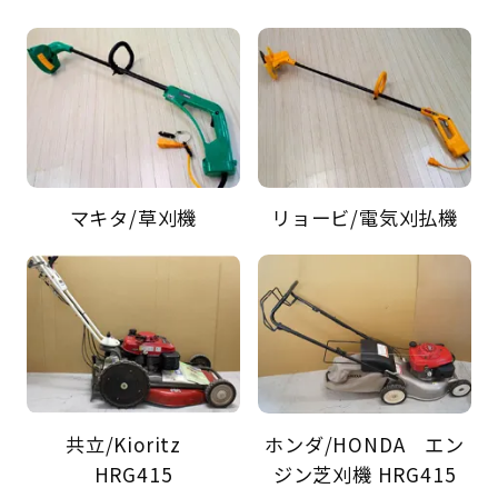
マキタ/草刈機
リョービ/電気刈払機
共立/Kioritz
ホンダ/HONDA エン
HRG415
ジン芝刈機 HRG415