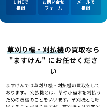
LINEで
お問い合せ
メールで
相談
フォーム
相談
草刈り機・刈払機
の買取なら
"ますけん" にお任せくださ
い
ますけんでは草刈り機・刈払機の買取をして
おります。 刈払機とは、草や小径木を刈払う
ための機械のことをいいます。草刈機とも呼
ばれることがありますが、草刈機とは文字ど