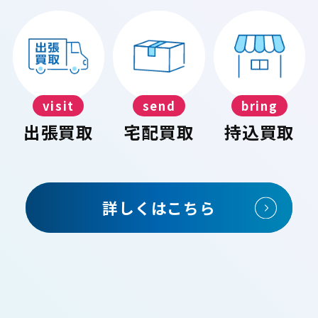
visit
send
bring
出張買取
宅配買取
持込買取
詳しくはこちら