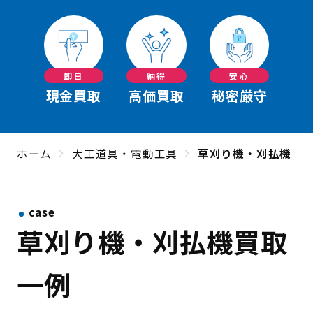
即日
納得
安心
現金買取
高価買取
秘密厳守
ホーム
大工道具・電動工具
草刈り機・刈払機
case
草刈り機・刈払機買取
一例