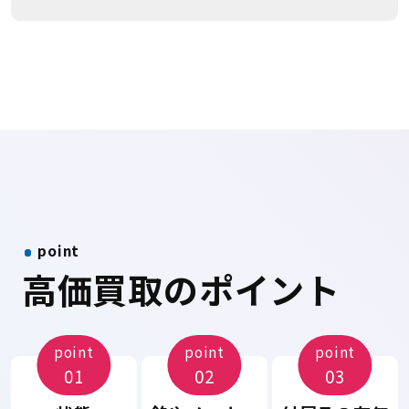
point
高価買取のポイント
point
point
point
01
02
03