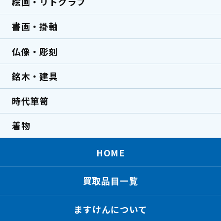
絵画・リトグラフ
書画・掛軸
仏像・彫刻
銘木・建具
時代箪笥
着物
HOME
買取品目一覧
ますけんについて