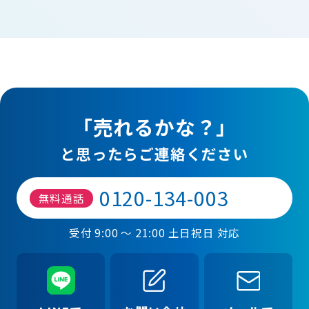
「売れるかな？」
と思ったらご連絡ください
0120-134-003
無料通話
受付 9:00 ～ 21:00 土日祝日 対応