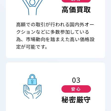
高価買取
高額での取引が行われる国内外オー
クションなどに多数参加している
為、市場動向を踏まえた高い価格設
定が可能です。
03
安心
秘密厳守