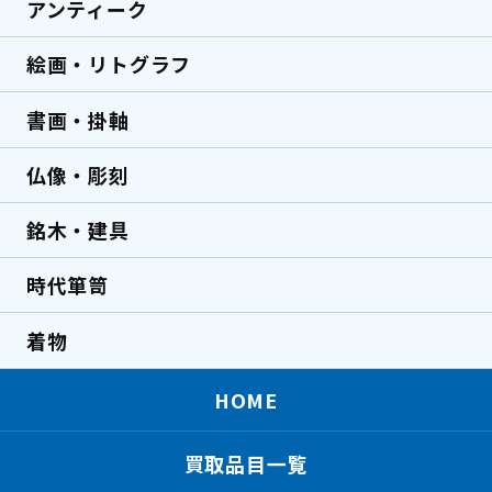
アンティーク
絵画・リトグラフ
書画・掛軸
仏像・彫刻
銘木・建具
時代箪笥
着物
HOME
買取品目一覧