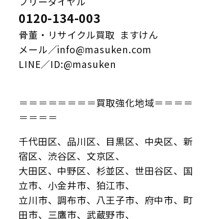
フリーダイヤル
0120-134-003
骨董・リサイクル買取 ますけん
メール／info@masuken.com
LINE／ID:@masuken
＝＝＝＝＝＝＝＝買取強化地域＝＝＝＝
＝＝＝＝
千代田区、品川区、目黒区、中央区、新
宿区、渋谷区、文京区、
大田区、中野区、杉並区、世田谷区、国
立市、小金井市、狛江市、
立川市、調布市、八王子市、府中市、町
田市、三鷹市、武蔵野市、