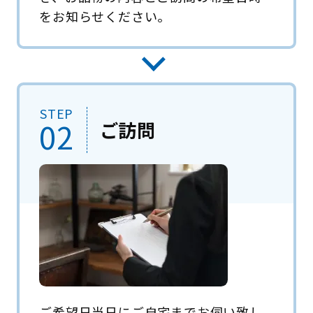
をお知らせください。
STEP
02
ご訪問
ご希望日当日にご自宅までお伺い致し