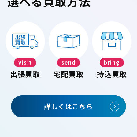
選べる買取方法
visit
send
bring
出張買取
宅配買取
持込買取
詳しくはこちら