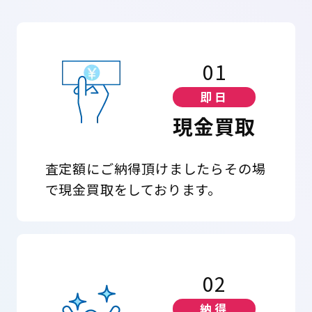
01
即日
現金買取
査定額にご納得頂けましたらその場
で現金買取をしております。
02
納得