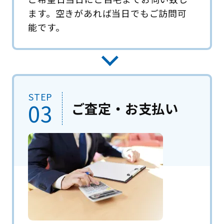
ます。空きがあれば当日でもご訪問可
能です。
STEP
03
ご査定・お支払い