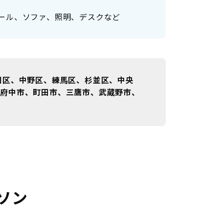
ール、ソファ、照明、デスクなど
田区、中野区、練馬区、杉並区、中央
、府中市、町田市、三鷹市、武蔵野市、
ソン