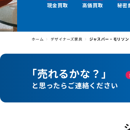
現金買取
高価買取
秘密
ホーム
デザイナーズ家具
ジャスパー・モリソン
「売れるかな？」
と思ったらご連絡ください