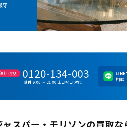
厳守
0120-134-003
無料通話
LIN
相談
受付 9:00 ～ 21:00 土日祝日 対応
ジャスパー・モリソン
の買取な