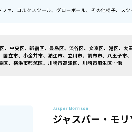
ソファ、コルクスツール、グローボール、その他椅子、スツ
区、中央区、新宿区、豊島区、渋谷区、文京区、港区、大
、国立市、小金井市、狛江市、立川市、調布市、八王子市
葉区、横浜市都筑区、川崎市高津区、川崎市麻生区…他
Jasper Morrison
ジャスパー・モリ