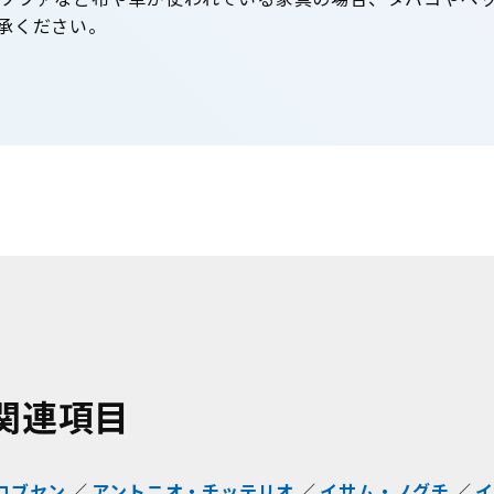
承ください。
関連項目
コブセン
アントニオ・チッテリオ
イサム・ノグチ
イ