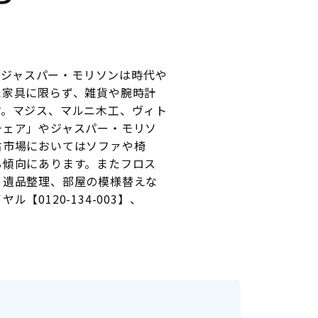
す。 ジャスパー・モリソンは時代や
た家具に限らず、雑貨や腕時計
す。マジス、マルニ木工、ヴィト
チェア」やジャスパー・モリソ
古市場においてはソファや椅
る傾向にあります。またフロス
、遺品整理、部屋の模様替えな
0120-134-003】、