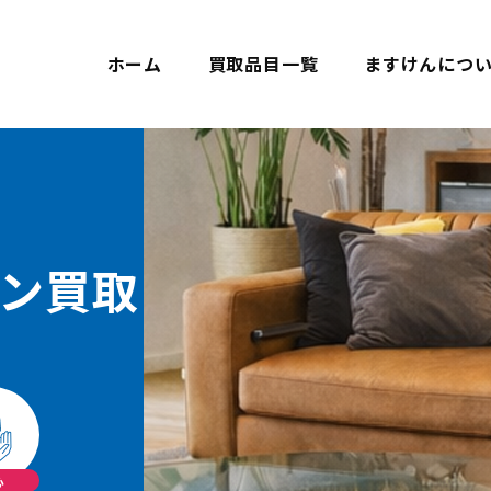
ホーム
買取品目一覧
ますけんにつ
ン買取
心