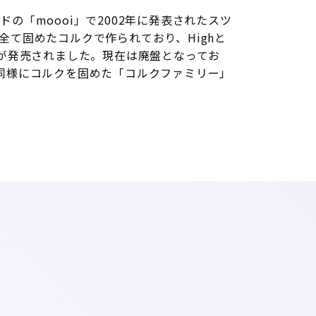
の「moooi」で2002年に発表されたスツ
全て固めたコルクで作られており、Highと
類が発売されました。現在は廃盤となってお
同様にコルクを固めた「コルクファミリー」