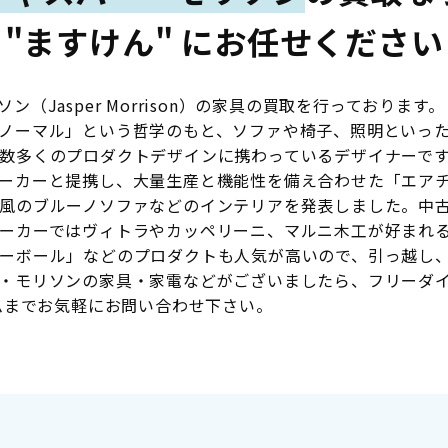
"ますけん" にお任せください
（Jasper Morrison）の家具の買取を行っておりま
ノーマル」という哲学のもと、ソファや椅子、照明といっ
数多くのプロダクトデザインに携わっているデザイナーで
ーカーと提携し、大量生産と機能性を備え合わせた「エア
風のブルーノソファなどのインテリアを発表しました。中
ーカーではヴィトラやカッペリーニ、マルニ木工が好まれ
ーボール」などのプロダクトも人気が高いので、引っ越し
モリソンの家具・家電などがございましたら、フリーダイヤル【
ームまでお気軽にお問い合わせ下さい。