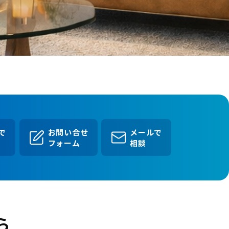
Eで
お問い合せ
メールで
フォーム
相談
ら