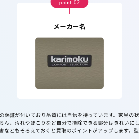
02
point
メーカー名
間の保証が付いており品質には自信を持っています。家具の
ろん、汚れやほこりなど自分で掃除できる部分はきれいに
書などもそろえておくと買取のポイントがアップします。