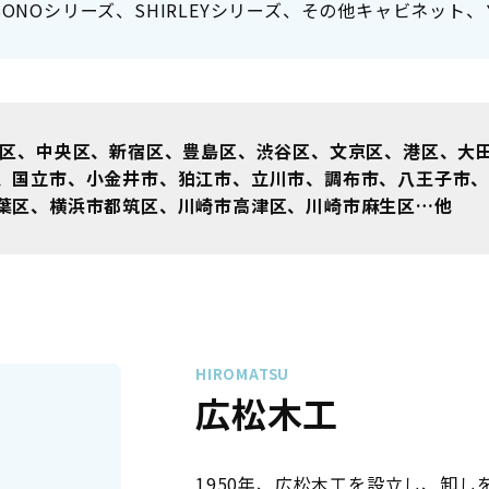
ズ、SONOシリーズ、SHIRLEYシリーズ、その他キャビネッ
区、中央区、新宿区、豊島区、渋谷区、文京区、港区、大
、国立市、小金井市、狛江市、立川市、調布市、八王子市
葉区、横浜市都筑区、川崎市高津区、川崎市麻生区…他
HIROMATSU
広松木工
1950年、広松木工を設立し、卸