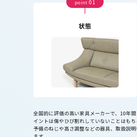
01
point
状態
全国的に評価の高い家具メーカーで、10年
イントは傷やひび割れしていないことはもち
予備のねじや高さ調整などの器具、取扱説明
ます。