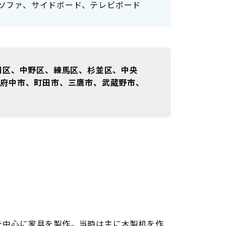
ト、ソファ、サイドボード、テレビボード
田区、中野区、練馬区、杉並区、中央
、府中市、町田市、三鷹市、武蔵野市、
しを中心に家具を製作。当時は主に木製机を作