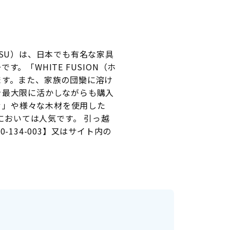
TSU）は、日本でも有名な家具
「WHITE FUSION（ホ
ます。また、家族の団欒に溶け
を最大限に活かしながらも購入
ァ」や様々な木材を使用した
においては人気です。 引っ越
134-003】又はサイト内の