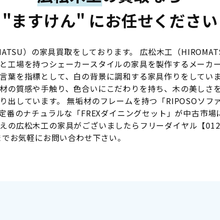
"ますけん" にお任せください
MATSU）の家具買取をしております。 広松木工（HIROMA
工場を持つシェーカースタイルの家具を製作するメーカーです。
言葉を指標として、白の背景に調和する家具作りをしてい
材の質感や手触り、色合いにこだわりを持ち、木の美しさ
り出しています。 無垢材のフレームを持つ「RIPOSOソフ
工定番のナチュラルな「FREXダイニングセット」が中古市場
の広松木工の家具がございましたらフリーダイヤル【0120-
ムまでお気軽にお問い合わせ下さい。