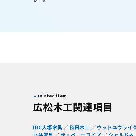
related item
広松木工関連項目
IDC大塚家具
秋田木工
ウッドユウライ
北谷家具
ザ・ペニーワイズ
シャルドネ