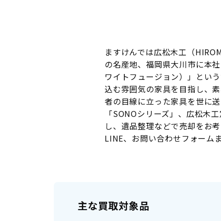
ますけんでは広松木工（HIRO
の名産地、福岡県大川市に本社と
ワイトフュージョン）」という
込む雰囲気の家具を目指し、素
者の目線に立った家具を世に送
「SONOシリーズ」、広松木
し、遺品整理などで売却をお考え
LINE、お問い合わせフォー
主な買取対象品