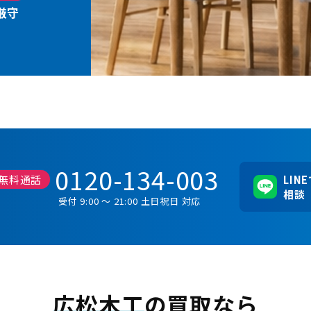
厳守
0120-134-003
無料通話
LIN
相談
受付 9:00 ～ 21:00 土日祝日 対応
広松木工
の買取なら