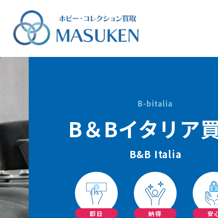
B-bitalia
B＆Bイタリア
B&B Italia
即日
納得
安