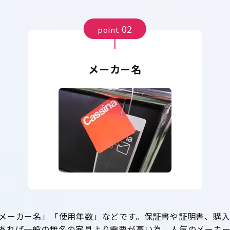
02
point
メーカー名
メーカー名」「使用年数」などです。保証書や証明書、購
あれば一般の無名の家具より需要が高い為、人気のメーカ