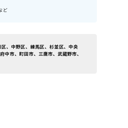
など
田区、中野区、練馬区、杉並区、中央
、府中市、町田市、三鷹市、武蔵野市、