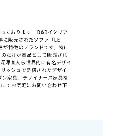
行っております。 B&Bイタリア
年に販売されたソファ「LE
ン性が特徴のブランドです。特に
ものだけが商品として販売され
、深澤直人ら世界的に有名デザイ
イリッシュで洗練されたデザイ
ダン家具、デザイナーズ家具な
ームにてお気軽にお問い合わせ下