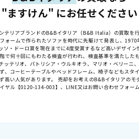
"ますけん" にお任せください
リアブランドのB&Bイタリア（B&B Italia）の買取を
フォームで作られたソファを時代に先駆けて発表し、1970
ンパッソ・ドーロ賞を現在までに4度受賞するなど高いデザイ
階で何十回にもわたる検査が行われ、検査基準を満たした
チッテリオ、パトリシア・ウルキオラ、マリオ・ベリーニ
ず、コーヒーテーブルやベッドフレーム、椅子などもスタ
ず高い人気があります。 売却をお考えのB&Bイタリアのモ
ヤル【0120-134-003】、LINE又はお問い合わせフォ