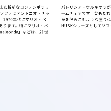
、また斬新なコンテンポラリ
パトリシア・ウルキオラ
なソファにアントニオ・チッ
ームチェアです。背もたれ
1970年代にマリオ・ベ
身を包みこむような座り心
があります。特にマリオ・ベ
HUSKシリーズとしてソ
maleonda」などは、21世