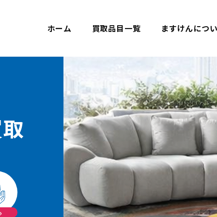
ホーム
買取品目一覧
ますけんにつ
買取
心