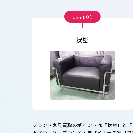
01
point
状態
ブランド家具買取のポイントは「状態」と「
下さい。又、ブランド・デザイナーズ家具で