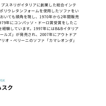
ョ・プスネリがイタリアに創業した総合インテ
ポリウレタンフォームを使用したソファをい
おいても頭角を現し、1970年から2年間販売
が1979年にコンパッソ・ドーロ賞受賞をしたこ
経験しています。1997年にはB&Bイタリア
ールズ」が発売され、2007年にアウトドア
はマリオ・ベリーニのソファ「カマレオンダ」
USK
ハスク