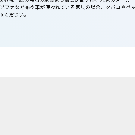
 ソファなど布や革が使われている家具の場合、タバコやペ
承ください。
目