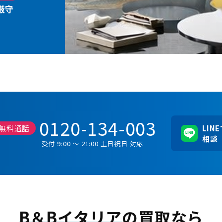
厳守
0120-134-003
無料通話
LIN
相談
受付 9:00 ～ 21:00 土日祝日 対応
B＆Bイタリア
の買取なら