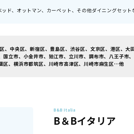
ベッド、オットマン、カーペット、その他ダイニングセット
区、中央区、新宿区、豊島区、渋谷区、文京区、港区、大
、国立市、小金井市、狛江市、立川市、調布市、八王子市
葉区、横浜市都筑区、川崎市高津区、川崎市麻生区…他
B&B Italia
B＆Bイタリア