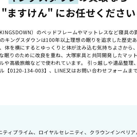
"ますけん" にお任せください
INGSDOWN）のベッドフレームやマットレスなど寝具の
のキングスダウンは100年以上理想の眠りを追求した歴史
、体を横にするとゆっくりと体が沈み込む気持ちよさから
な眠りのために改良を重ね、大塚家具と共同開発したマットレス
ルや高級旅館などで使われています。 引っ越しや遺品整理
【0120-134-003】、LINE又はお問い合わせフォーム
ニティプライム、ロイヤルセレニティ、クラウンインペリア