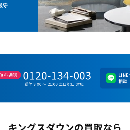
厳守
0120-134-003
無料通話
LIN
相談
受付 9:00 ～ 21:00 土日祝日 対応
キングスダウン
の買取なら