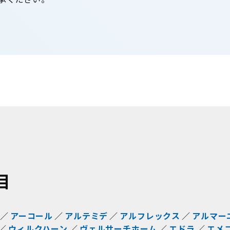
目
アーコール
アルテミデ
アルフレックス
アルマー
ウィルクハーン
ヴェルサーチホーム
エドラ
エメ