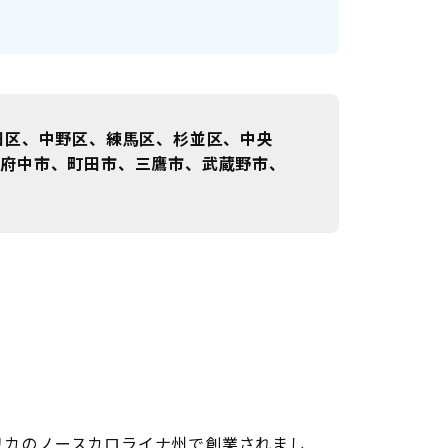
田区、中野区、練馬区、杉並区、中央
、府中市、町田市、三鷹市、武蔵野市、
メリカのノースカロライナ州で創業されまし