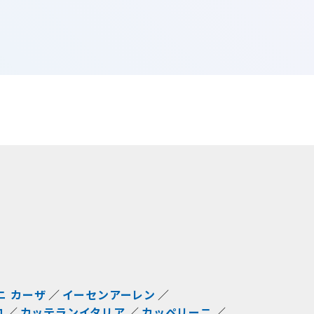
ニ カーザ
イーセンアーレン
コ
カッテランイタリア
カッペリーニ