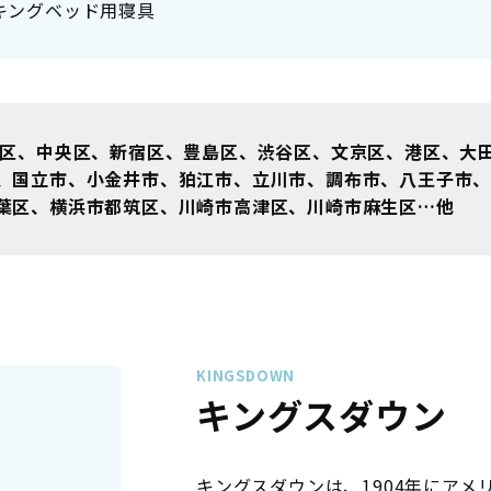
キングベッド用寝具
区、中央区、新宿区、豊島区、渋谷区、文京区、港区、大
、国立市、小金井市、狛江市、立川市、調布市、八王子市
葉区、横浜市都筑区、川崎市高津区、川崎市麻生区…他
KINGSDOWN
キングスダウン
キングスダウンは、1904年にア