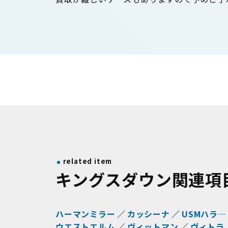
related item
キングスダウン関連項
ハーマンミラー
カッシーナ
USMハラ―
ウエストエルム
ヴィットマン
ヴィトラ